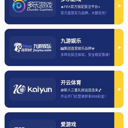
今天的焦点赛事注定精彩纷呈，数场顶级对决将引发球迷们的强烈
关注。这些赛事不仅关乎各队的排名和积分，更是每个球员向冠军
荣耀发起冲击的关键时刻。今天的比赛里，豪门对决与黑马崛起的
交织，使得所有赛场上的较量都充满了未知与期待。每一场对决都
像是一场生死较量，胜者将书写历史，败者则或许陷入无法弥补的
困境。那么，谁能从这些激烈的较量中脱颖而出，成就个人与球队
的辉煌呢？本文将从四个方面详细分析今天焦点赛事中的关键对
决，并展望未来可能的胜者。
1、赛事背景与赛季意义
每一场焦点赛事背后，都有着不同的背景与故事。对于球队而言，
这不仅仅是一次常规的联赛对决，而是关乎赛季整体走势的关键节
点。今日的比赛，尤其是在一些强队和争冠球队之间，意义非凡。
许多球队正在为争夺联赛冠军、欧冠资格或保级而拼尽全力。每一
场胜利都可能让他们的目标变得触手可及，而一场失利则可能让之
前的努力付诸东流。对于球员来说，这更是证明自己实力与价值的
绝佳机会。一场精彩的表现不仅能够让他们在赛季中期获得更多的
关注，甚至可能影响到转会市场的动态。