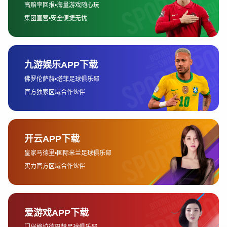
的核心球员如果能够在比赛中打破僵局，帮助球队取得领先，往往
能够激发全队的斗志与信心，进而决定比赛的胜负。
今天的比赛中，我们可以期待一些超级巨星的表现。例如，某支球
队的前锋可能正在迎来个人的巅峰时刻，过去几场比赛状态火爆，
进球如麻。而这些顶级球员的表现，可能在今日的焦点赛事中起到
决定性的作用。无论是通过进球、助攻，还是通过场上关键时刻的
决策，他们都可能成为改变比赛走向的关键因素。对于这些球员而
言，今日的比赛无疑是一次向全世界证明自己的机会。
而在另一方，尽管一些球队依靠团队配合取得成功，但个别球员的
发挥依然至关重要。例如，一名守门员的扑救能够决定整场比赛的
命运，或是一名中场组织者的传球能够打破对方的防线，创造进攻
机会。对于这些关键球员来说，他们不仅要承受巨大的压力，还要
在如此高水平的对抗中找到突破口，帮助球队取得关键性的胜利。
3、战术布局与教练决策
在顶级赛事中，球队的战术布局与教练的决策往往成为影响比赛胜
负的关键因素。每一支争夺胜利的球队，都会根据对手的特点与比