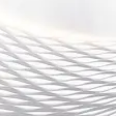
时能够帮助球员在对抗中保持优势，逆境中也能爆发出惊人的潜
力。
总结：
今天的焦点赛事将是一次顶级的足球盛宴，数支球队将展开激烈的
角逐，每一场比赛的结果都可能影响整个赛季的走势。从比赛背景
与赛季意义，到关键球员的表现，再到战术布局与教练决策，最后
到球队士气与心态的掌控，所有这些因素共同决定了谁能从激烈的
对决中脱颖而出。
随着赛事的进程逐步展开，我们将见证各队在场上的拼搏与奋斗，
看到球员们如何在压力下突破自我，最终成就辉煌。今天的焦点赛
事不仅仅是对球队技战术水平的较量，更是对球员心理素质与团队
合作的全方位挑战。在这些精彩的对决中，只有真正拥有实力、智
慧与坚韧不拔精神的球队，才能在激烈的竞争中