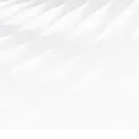
了解米兰体育官方网站
足球赛事
体育资讯
服务宗旨
找到米兰体育
最新咨询
2026-07-23 19:00:36
足球颠球技巧教学全攻略从零基础入门到稳定连续颠球快速
提升控球能力秘诀
2026-07-22 20:36:28
足球撞墙配合战术解析及实战运用技巧全面提升进攻效率与
团队协作