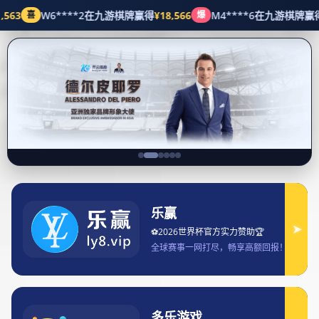
体育资讯
泰国用户通过哪些正规渠道可以在线观看英雄联盟职业联赛LPL
赛事
泰国用户通过哪些正规渠道可以在线观看英雄联
盟职业联赛LPL赛事
2025-09-14 18:50:48
点击: 270