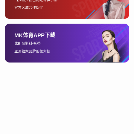
新的重要平台之一，泰国用户可以通过Twitter实时获取赛事进程、
比分、球员表现等信息。虽然Twitter本身并不提供直播服务，但它
为用户提供了丰富的赛事资讯和互动内容，帮助观众跟进赛事动
态。
Facebook作为全球使用广泛的社交平台，也为LPL赛事提供了重要的
宣传渠道。LPL官方Facebook页面会定期发布赛事预告、赛程安排以
及比赛回放等内容，方便泰国观众快速了解赛事情况。同时，
Facebook也是一个讨论和互动的平台，观众可以通过平台上的评论
与其他粉丝进行交流，分享对赛事的看法和喜好。
此外，Instagram也成为了LPL赛事的一个重要宣传平台。通过
Instagram，LPL官方会发布精彩的比赛片段、幕后花絮以及球员的
训练情况等，增强观众对赛事的参与感。泰国用户可以通过关注相
关账号，及时获取赛事的最新动态，虽然Instagram本身不提供直播
功能，但它在赛事前期的宣传和赛事中的碎片化内容分享上，起到
了积极的作用。