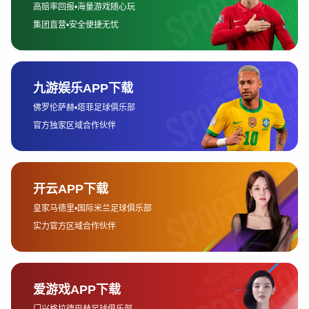
官方网站或手机客户端观看LPL赛事，平台的实时弹幕、互动评论也
大大增强了观赛体验。
YouTube也是泰国用户观看LPL赛事的另一重要渠道。LPL的官方
YouTube频道提供赛事直播及赛后精彩时刻的回放。YouTube作为全
球最大的视频平台，其跨国流媒体服务使泰国用户无需使用复杂的
VPN或代理工具，就可以便捷地观看LPL赛事。而且，YouTube支持
多种语言的字幕，用户可以根据个人喜好选择不同语言的解说，使
得观看体验更加人性化。
另外，Twitch作为全球最大的游戏直播平台之一，也为泰国观众提供
了LPL赛事的直播。Twitch平台不仅支持高质量的赛事直播，还提供
了全球电竞社区的互动功能，用户可以与全球其他电竞爱好者实时
交流，讨论赛事动态。Twitch的多语言支持以及强大的社区氛围，使
得它成为泰国观众观看LPL赛事的又一选择。
3、社交媒体平台
随着社交媒体的广泛使用，LPL赛事的精彩瞬间和赛况也常常在各大
社交平台上实时更新。Twitter是LPL赛事官方和电竞团队发布赛事更