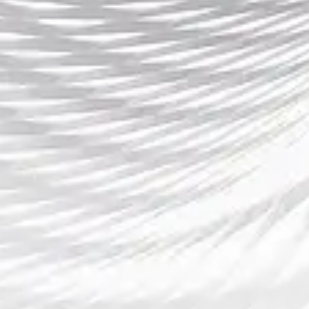
腾讯体育全面升级 打造全新体育直播体验 引领数字化体育时
代潮流
米兰(中国)体育官方网站-AC Milan是国际体育娱乐平台☘️『大吉大
利,财运滚滚』☘️,官网入口、平台、登录入口、网页版、在线网址、
娱乐、手机版app下载,将秉承以服务为唯一的宗旨,安全有保障,让您
玩得安全,放心游戏。
导航
了解米兰体育官方网站