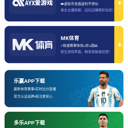
1、全球赛事全面覆盖
KS体育在全球体育赛事的覆盖范围上可谓无与伦比。无论是欧洲顶
级足球联赛、NBA篮球赛事，还是亚洲羽毛球、网球大满贯比赛，
用户都可以通过KS体育第一时间获取比赛信息和直播内容。这种广
泛的覆盖确保了不同兴趣群体都能找到自己热爱的赛事，从而满足
个性化观赛需求。
同时，KS体育注重赛事的本地化呈现。在不同地区，平台会根据用
户的喜好和习惯推荐相应的赛事内容，使得观众在享受全球赛事的
同时，也能感受到本土化的贴心服务。这种策略不仅提升了用户黏
性，也增强了赛事观看的参与感。