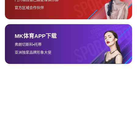
此外，博鱼体育还通过社交媒体平台进行互动式营销，借助社交平
台的广泛传播效应，迅速提升品牌曝光率和影响力。通过与体育明
星、知名品牌合作，博鱼体育利用短视频、直播等形式进行产品推
广和品牌塑造，不仅增加了观众的互动参与，也增强了营销活动的
趣味性和吸引力。