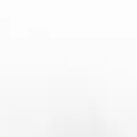
在体育赛事中，博鱼体育通过与赞助商和广告主的合作，利用大数
据为他们提供量身定制的广告投放方案。基于观众的年龄、性别、
地域、兴趣等数据，博鱼体育能够实现广告精准投放，确保广告内
容触及到目标群体。这种数字化营销手段，使得广告主的投入产出
比大大提升，同时也推动了体育产业的数字化转型。
4、数据分析推动决策智能化
数据是现代社会的核心资源，体育产业也不例外。博鱼体育通过大
数据和人工智能技术，推动了体育决策的智能化。通过对赛事数
据、观众数据、运动员数据等进行分析，博鱼体育可以在赛前、赛
中和赛后提供精准的决策支持。例如，通过对运动员体能和比赛表
现的数据分析，博鱼体育能够为教练团队提供更加科学的训练计
划，并帮助他们做出战术调整。
在赛事直播中，博鱼体育运用数据分析技术，为观众提供更具深度
的内容。在比赛过程中，观众可以实时查看比赛的数据统计，如球
员的得分、助攻、抢断等关键数据，并通过这些数据评估比赛的进
展。这种数据化的呈现方式不仅提升了观众的观赛体验，也为赛事