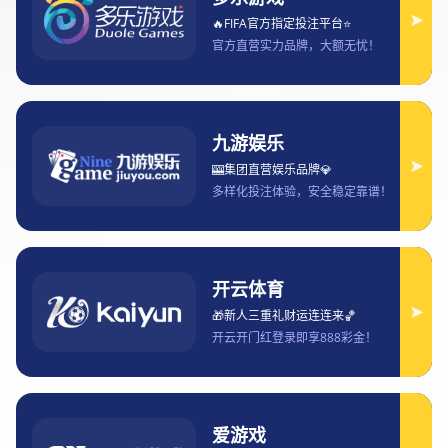
随着数字化和智能化技术的飞速发展，体育产业也在面临着一次深
刻的转型。这一转型不仅仅是对传统体育产业的升级，更是全面推
动体育产业从“人力”到“智能”的创新改革。博鱼体育作为行业领军企
业，携手创新科技，致力于推动体育产业的数字化转型与智能化发
展，形成了广泛的影响力。本文将从四个方面详细探讨博鱼体育如
何利用数字化和智能化技术，推动体育产业在赛事运营、观众体
验、体育营销以及数据分析等领域的发展与变革，并分析这些技术
如何协同合作，为体育行业创造更大的经济价值和社会效益。
1、赛事运营的智能化提升
博鱼体育通过创新科技优化赛事的组织和管理，推动赛事运营实现
智能化。在传统的体育赛事中，组织者面临着人员调度、赛事时间
安排、现场观众管理等多个复杂问题。博鱼体育通过智能调度系
统，能够精准安排人员和资源，提高赛事运作效率。例如，通过AI
调度技术，赛事的裁判、安保、医疗等人员能够根据实时需求智能
分配，大大降低了人工操作的失误率。
此外，博鱼体育还运用物联网技术在赛事现场实现智能监控。通过
部署智能摄像头和传感器，赛事的各项数据可以实时传输到后台系